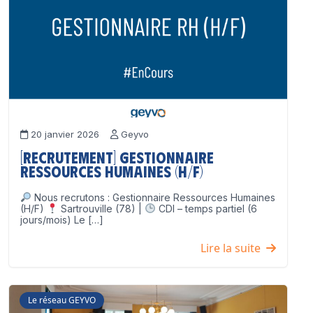
20 janvier 2026
Geyvo
[Recrutement] Gestionnaire
Ressources Humaines (H/F)
Nous recrutons : Gestionnaire Ressources Humaines
(H/F)
Sartrouville (78) |
CDI – temps partiel (6
jours/mois) Le […]
Lire la suite
Le réseau GEYVO