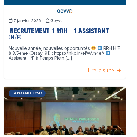
7 janvier 2026
Geyvo
[Recrutement] 1 RRH + 1 Assistant
(H/F)
Nouvelle année, nouvelles opportunités
RRH H/F
à 3/5eme (Orsay, 91) : https://lnkd.in/eiWAm4eA
Assistant H/F à Temps Plein […]
Lire la suite
Le réseau GEYVO