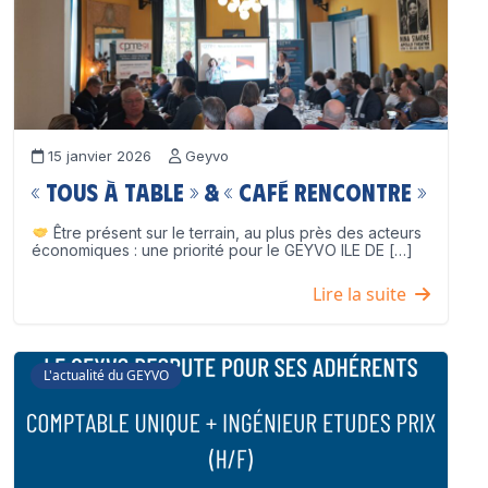
15 janvier 2026
Geyvo
« Tous à table » & « Café Rencontre »
Être présent sur le terrain, au plus près des acteurs
économiques : une priorité pour le GEYVO ILE DE […]
Lire la suite
L'actualité du GEYVO