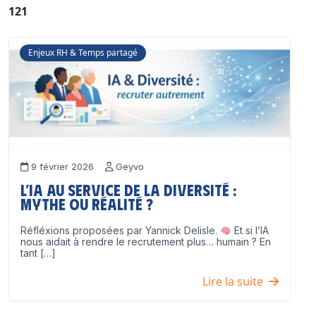
121
Enjeux RH & Temps partagé
9 février 2026
Geyvo
L’IA au service de la diversité :
mythe ou réalité ?
Réfléxions proposées par Yannick Delisle.
Et si l’IA
nous aidait à rendre le recrutement plus… humain ? En
tant […]
Lire la suite