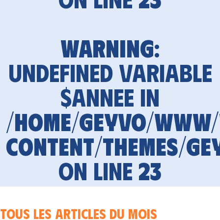
Warning
:
Undefined variable
$annee in
/home/geyvo/www
content/themes/ge
on line
23
Tous les articles du mois