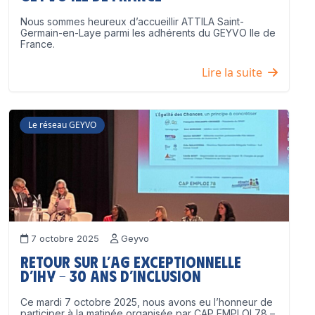
Nous sommes heureux d’accueillir ATTILA Saint-
Germain-en-Laye parmi les adhérents du GEYVO Ile de
France.
Lire la suite
Le réseau GEYVO
7 octobre 2025
Geyvo
Retour sur l’AG exceptionnelle
d’IHY – 30 ans d’inclusion
Ce mardi 7 octobre 2025, nous avons eu l’honneur de
participer à la matinée organisée par CAP EMPLOI 78 –