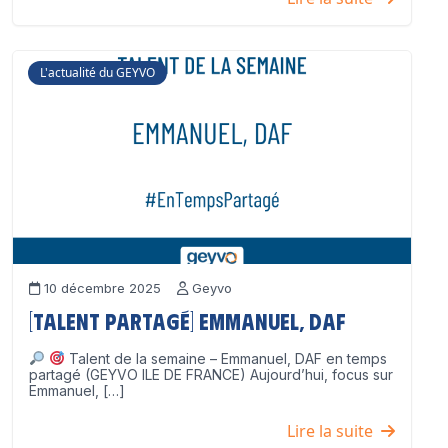
L'actualité du GEYVO
10 décembre 2025
Geyvo
[Talent partagé] Emmanuel, DAF
Talent de la semaine – Emmanuel, DAF en temps
partagé (GEYVO ILE DE FRANCE) Aujourd’hui, focus sur
Emmanuel, […]
Lire la suite