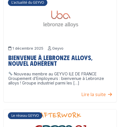
L'actualité du GEYVO
1 décembre 2025
Geyvo
Bienvenue à Lebronze Alloys,
nouvel adhérent
Nouveau membre au GEYVO ILE DE FRANCE
Groupement d’Employeurs : bienvenue à Lebronze
alloys ! Groupe industriel parmi les […]
Lire la suite
Le réseau GEYVO