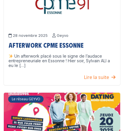
28 novembre 2025
Geyvo
Afterwork CPME Essonne
Un afterwork placé sous le signe de l’audace
entrepreneuriale en Essonne ! Hier soir, Sylvain ALI a
eu le […]
Lire la suite
Le réseau GEYVO