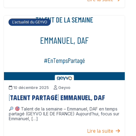
L'actualité du GEYVO
10 décembre 2025
Geyvo
[Talent partagé] Emmanuel, DAF
Talent de la semaine – Emmanuel, DAF en temps
partagé (GEYVO ILE DE FRANCE) Aujourd’hui, focus sur
Emmanuel, […]
Lire la suite