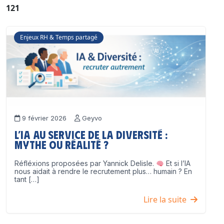
121
Enjeux RH & Temps partagé
9 février 2026
Geyvo
L’IA au service de la diversité :
mythe ou réalité ?
Réfléxions proposées par Yannick Delisle.
Et si l’IA
nous aidait à rendre le recrutement plus… humain ? En
tant […]
Lire la suite