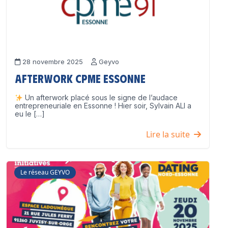
28 novembre 2025
Geyvo
Afterwork CPME Essonne
Un afterwork placé sous le signe de l’audace
entrepreneuriale en Essonne ! Hier soir, Sylvain ALI a
eu le […]
Lire la suite
Le réseau GEYVO