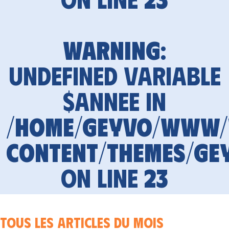
Warning
:
Undefined variable
$annee in
/home/geyvo/www
content/themes/ge
on line
23
Tous les articles du mois