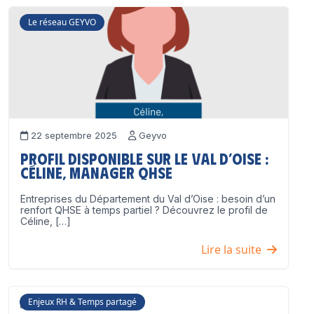
Le réseau GEYVO
22 septembre 2025
Geyvo
Profil disponible sur le Val d’Oise :
Céline, Manager QHSE
Entreprises du Département du Val d’Oise : besoin d’un
renfort QHSE à temps partiel ? Découvrez le profil de
Céline, […]
Lire la suite
Enjeux RH & Temps partagé
17 juillet 2025
Geyvo