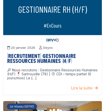
20 janvier 2026
Geyvo
[Recrutement] Gestionnaire
Ressources Humaines (H/F)
Nous recrutons : Gestionnaire Ressources Humaines
(H/F)
Sartrouville (78) |
CDI – temps partiel (6
jours/mois) Le […]
Lire la suite
Le réseau GEYVO