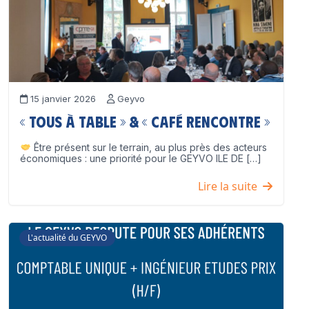
15 janvier 2026
Geyvo
« Tous à table » & « Café Rencontre »
Être présent sur le terrain, au plus près des acteurs
économiques : une priorité pour le GEYVO ILE DE […]
Lire la suite
L'actualité du GEYVO