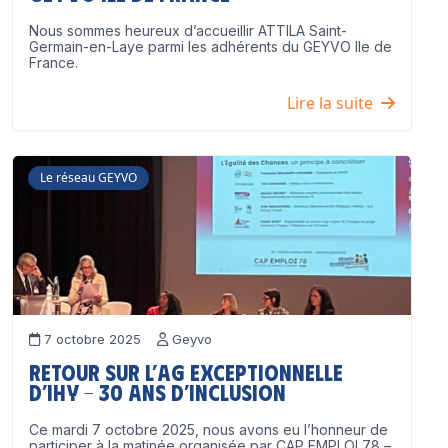
Nous sommes heureux d’accueillir ATTILA Saint-
Germain-en-Laye parmi les adhérents du GEYVO Ile de
France.
Lire la suite
Le réseau GEYVO
7 octobre 2025
Geyvo
Retour sur l’AG exceptionnelle
d’IHY – 30 ans d’inclusion
Ce mardi 7 octobre 2025, nous avons eu l’honneur de
participer à la matinée organisée par CAP EMPLOI 78 –