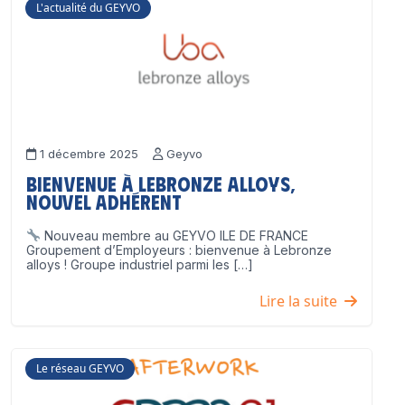
L'actualité du GEYVO
1 décembre 2025
Geyvo
Bienvenue à Lebronze Alloys,
nouvel adhérent
Nouveau membre au GEYVO ILE DE FRANCE
Groupement d’Employeurs : bienvenue à Lebronze
alloys ! Groupe industriel parmi les […]
Lire la suite
Le réseau GEYVO