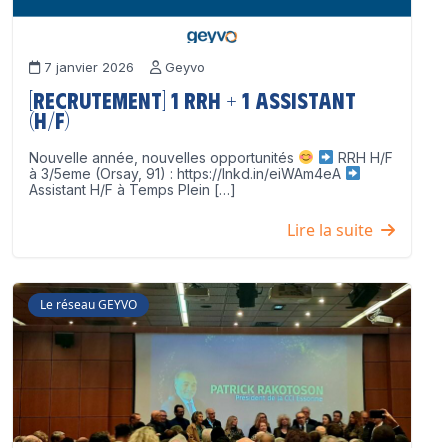
7 janvier 2026
Geyvo
[Recrutement] 1 RRH + 1 Assistant
(H/F)
Nouvelle année, nouvelles opportunités
RRH H/F
à 3/5eme (Orsay, 91) : https://lnkd.in/eiWAm4eA
Assistant H/F à Temps Plein […]
Lire la suite
Le réseau GEYVO