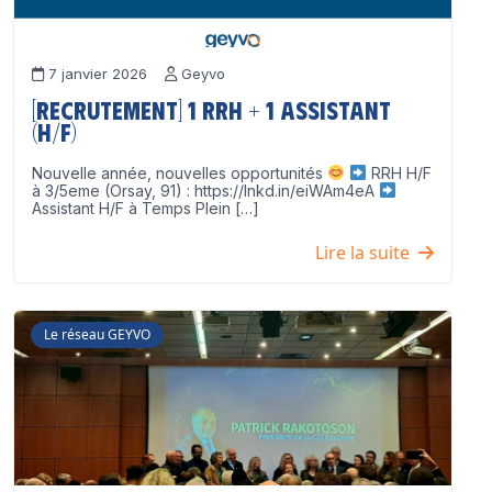
7 janvier 2026
Geyvo
[Recrutement] 1 RRH + 1 Assistant
(H/F)
Nouvelle année, nouvelles opportunités
RRH H/F
à 3/5eme (Orsay, 91) : https://lnkd.in/eiWAm4eA
Assistant H/F à Temps Plein […]
Lire la suite
Le réseau GEYVO