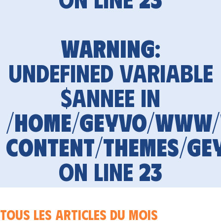
Warning
:
Undefined variable
$annee in
/home/geyvo/www
content/themes/ge
on line
23
Tous les articles du mois