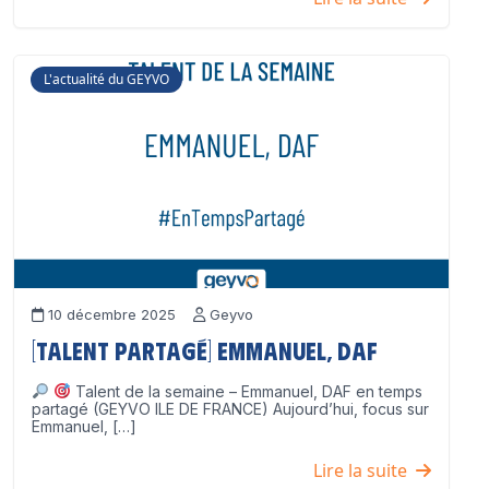
L'actualité du GEYVO
10 décembre 2025
Geyvo
[Talent partagé] Emmanuel, DAF
Talent de la semaine – Emmanuel, DAF en temps
partagé (GEYVO ILE DE FRANCE) Aujourd’hui, focus sur
Emmanuel, […]
Lire la suite