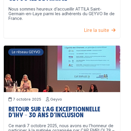
Nous sommes heureux d’accueillir ATTILA Saint-
Germain-en-Laye parmi les adhérents du GEYVO Ile de
France.
Lire la suite
Le réseau GEYVO
7 octobre 2025
Geyvo
Retour sur l’AG exceptionnelle
d’IHY – 30 ans d’inclusion
Ce mardi 7 octobre 2025, nous avons eu l’honneur de
participer à la matinée organisée par CAP EMPLOI 78 –