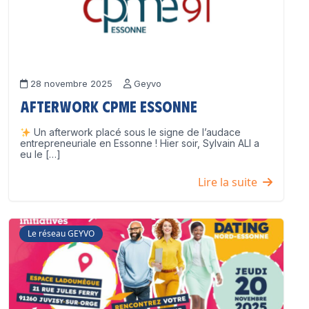
28 novembre 2025
Geyvo
Afterwork CPME Essonne
Un afterwork placé sous le signe de l’audace
entrepreneuriale en Essonne ! Hier soir, Sylvain ALI a
eu le […]
Lire la suite
Le réseau GEYVO