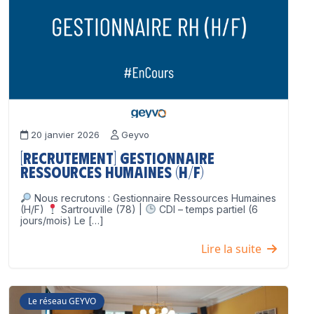
20 janvier 2026
Geyvo
[Recrutement] Gestionnaire
Ressources Humaines (H/F)
Nous recrutons : Gestionnaire Ressources Humaines
(H/F)
Sartrouville (78) |
CDI – temps partiel (6
jours/mois) Le […]
Lire la suite
Le réseau GEYVO