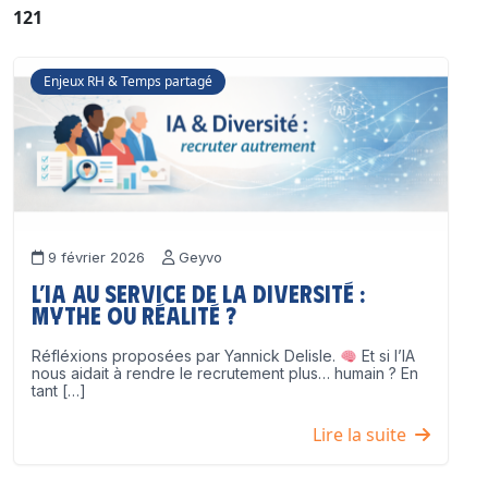
121
Enjeux RH & Temps partagé
9 février 2026
Geyvo
L’IA au service de la diversité :
mythe ou réalité ?
Réfléxions proposées par Yannick Delisle.
Et si l’IA
nous aidait à rendre le recrutement plus… humain ? En
tant […]
Lire la suite