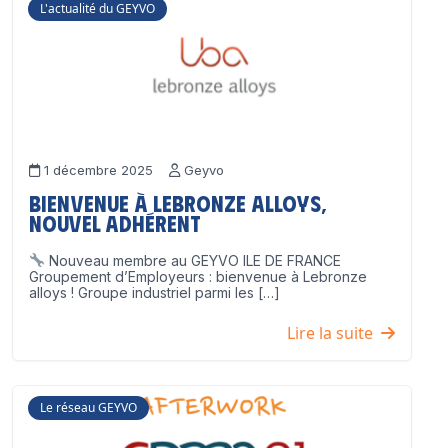
L'actualité du GEYVO
1 décembre 2025
Geyvo
Bienvenue à Lebronze Alloys,
nouvel adhérent
Nouveau membre au GEYVO ILE DE FRANCE
Groupement d’Employeurs : bienvenue à Lebronze
alloys ! Groupe industriel parmi les […]
Lire la suite
Le réseau GEYVO