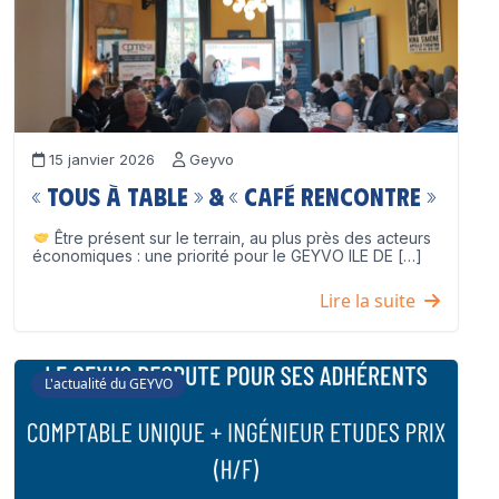
15 janvier 2026
Geyvo
« Tous à table » & « Café Rencontre »
Être présent sur le terrain, au plus près des acteurs
économiques : une priorité pour le GEYVO ILE DE […]
Lire la suite
L'actualité du GEYVO