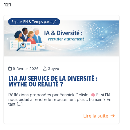
121
Enjeux RH & Temps partagé
9 février 2026
Geyvo
L’IA au service de la diversité :
mythe ou réalité ?
Réfléxions proposées par Yannick Delisle.
Et si l’IA
nous aidait à rendre le recrutement plus… humain ? En
tant […]
Lire la suite