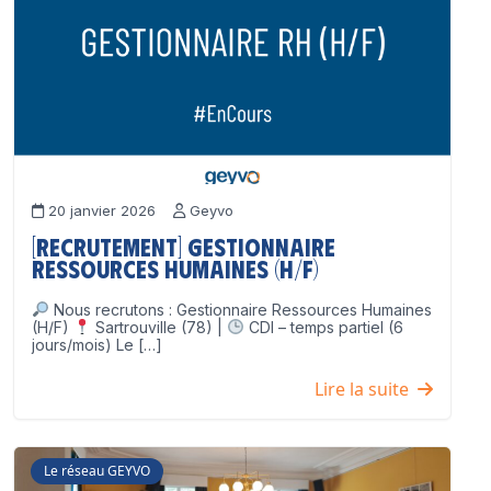
20 janvier 2026
Geyvo
[Recrutement] Gestionnaire
Ressources Humaines (H/F)
Nous recrutons : Gestionnaire Ressources Humaines
(H/F)
Sartrouville (78) |
CDI – temps partiel (6
jours/mois) Le […]
Lire la suite
Le réseau GEYVO