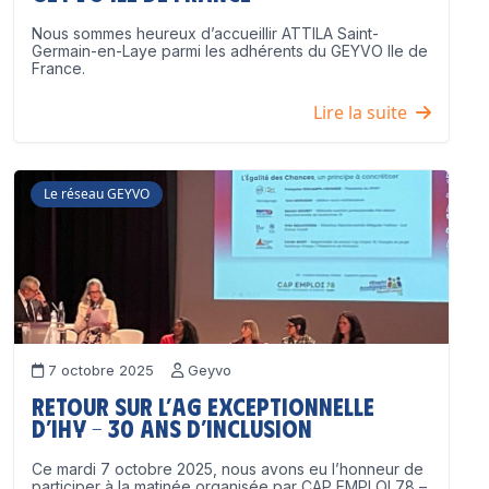
Nous sommes heureux d’accueillir ATTILA Saint-
Germain-en-Laye parmi les adhérents du GEYVO Ile de
France.
Lire la suite
Le réseau GEYVO
7 octobre 2025
Geyvo
Retour sur l’AG exceptionnelle
d’IHY – 30 ans d’inclusion
Ce mardi 7 octobre 2025, nous avons eu l’honneur de
participer à la matinée organisée par CAP EMPLOI 78 –