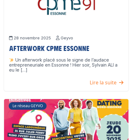
28 novembre 2025
Geyvo
Afterwork CPME Essonne
Un afterwork placé sous le signe de l’audace
entrepreneuriale en Essonne ! Hier soir, Sylvain ALI a
eu le […]
Lire la suite
Le réseau GEYVO