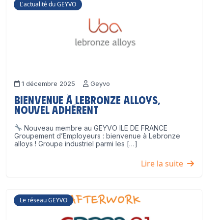
L'actualité du GEYVO
1 décembre 2025
Geyvo
Bienvenue à Lebronze Alloys,
nouvel adhérent
Nouveau membre au GEYVO ILE DE FRANCE
Groupement d’Employeurs : bienvenue à Lebronze
alloys ! Groupe industriel parmi les […]
Lire la suite
Le réseau GEYVO