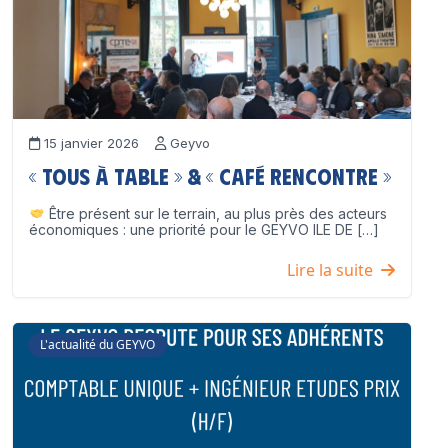
15 janvier 2026
Geyvo
« Tous à table » & « Café Rencontre »
Être présent sur le terrain, au plus près des acteurs
économiques : une priorité pour le GEYVO ILE DE […]
Lire la suite
L'actualité du GEYVO