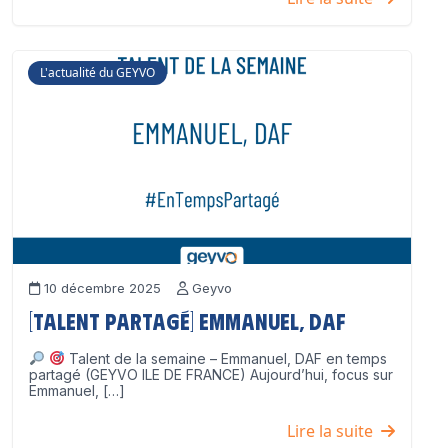
L'actualité du GEYVO
10 décembre 2025
Geyvo
[Talent partagé] Emmanuel, DAF
Talent de la semaine – Emmanuel, DAF en temps
partagé (GEYVO ILE DE FRANCE) Aujourd’hui, focus sur
Emmanuel, […]
Lire la suite