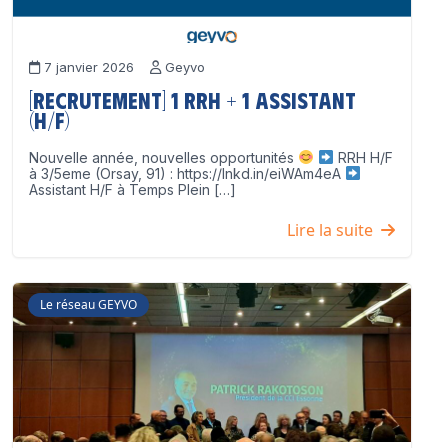
7 janvier 2026
Geyvo
[Recrutement] 1 RRH + 1 Assistant
(H/F)
Nouvelle année, nouvelles opportunités
RRH H/F
à 3/5eme (Orsay, 91) : https://lnkd.in/eiWAm4eA
Assistant H/F à Temps Plein […]
Lire la suite
Le réseau GEYVO