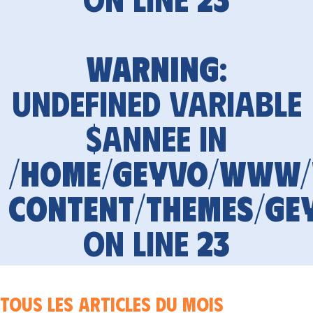
Warning
:
Undefined variable
$annee in
/home/geyvo/www
content/themes/ge
on line
23
Tous les articles du mois