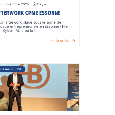
8 novembre 2025
Geyvo
fterwork CPME Essonne
Un afterwork placé sous le signe de
udace entrepreneuriale en Essonne ! Hier
r, Sylvain ALI a eu le […]
Lire la suite
e réseau GEYVO