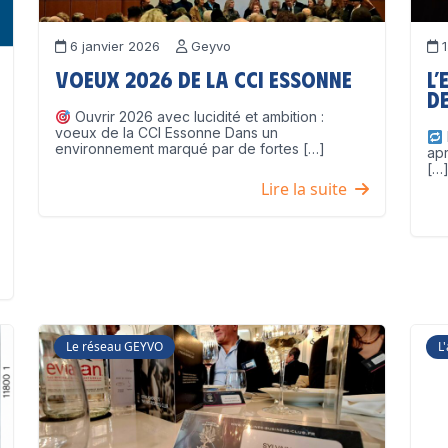
6 janvier 2026
Geyvo
1
Voeux 2026 de la CCI Essonne
L’
de
Ouvrir 2026 avec lucidité et ambition :
voeux de la CCI Essonne Dans un
environnement marqué par de fortes […]
ap
[…
Lire la suite
Le réseau GEYVO
L