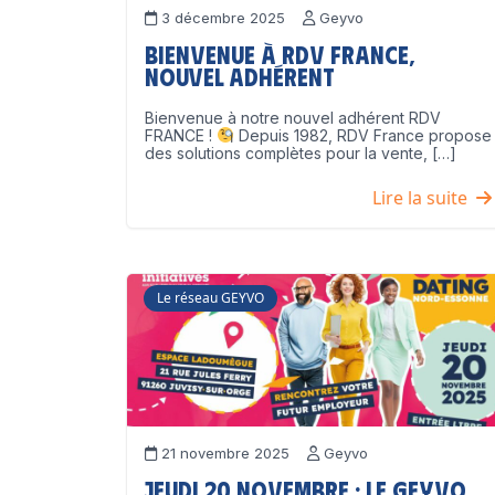
3 décembre 2025
Geyvo
Bienvenue à RDV France,
nouvel adhérent
Bienvenue à notre nouvel adhérent RDV
FRANCE !
Depuis 1982, RDV France propose
des solutions complètes pour la vente, […]
Lire la suite
Le réseau GEYVO
21 novembre 2025
Geyvo
Jeudi 20 novembre : le GEYVO