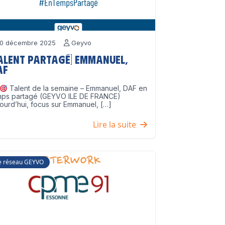
0 décembre 2025
Geyvo
Talent partagé] Emmanuel,
AF
Talent de la semaine – Emmanuel, DAF en
mps partagé (GEYVO ILE DE FRANCE)
ourd’hui, focus sur Emmanuel, […]
Lire la suite
e réseau GEYVO