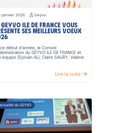
 janvier 2026
Geyvo
 GEYVO Ile de France vous
résente ses meilleurs voeux
026
ce début d’année, le Conseil
dministration du GEYVO ILE DE FRANCE et
 équipe (Sylvain ALI, Claire SAURY, Valérie
]
Lire la suite
'actualité du GEYVO