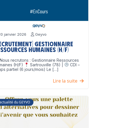
0 janvier 2026
Geyvo
Recrutement] Gestionnaire
ssources Humaines (H/F)
Nous recrutons : Gestionnaire Ressources
maines (H/F)
Sartrouville (78) |
CDI –
ps partiel (6 jours/mois) Le […]
Lire la suite
'actualité du GEYVO