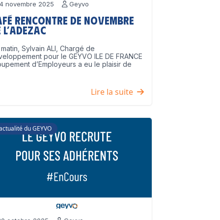
4 novembre 2025
Geyvo
afé Rencontre de Novembre
 l’ADEZAC
matin, Sylvain ALI, Chargé de
veloppement pour le GEYVO ILE DE FRANCE
upement d’Employeurs a eu le plaisir de
]
Lire la suite
'actualité du GEYVO