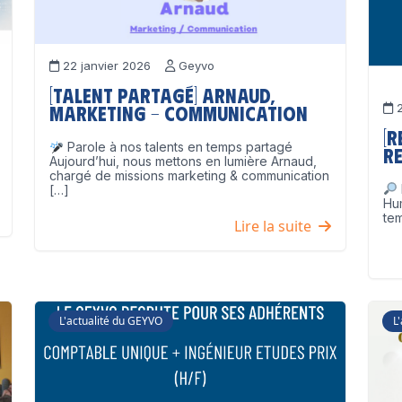
22 janvier 2026
Geyvo
[Talent partagé] Arnaud,
2
Marketing – Communication
[
Parole à nos talents en temps partagé
Re
Aujourd’hui, nous mettons en lumière Arnaud,
chargé de missions marketing & communication
[…]
Hu
tem
Lire la suite
L'actualité du GEYVO
L