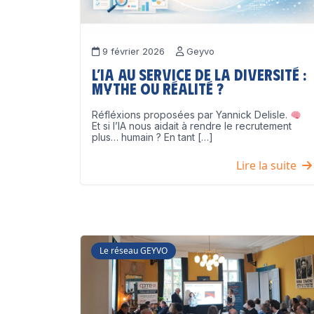
9 février 2026
Geyvo
L’IA au service de la diversité :
mythe ou réalité ?
Réfléxions proposées par Yannick Delisle.
Et si l’IA nous aidait à rendre le recrutement
plus… humain ? En tant […]
Lire la suite
Le réseau GEYVO