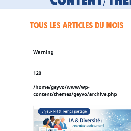
Tous les articles du mois
Warning
120
/home/geyvo/www/wp-
content/themes/geyvo/archive.php
Enjeux RH & Temps partagé