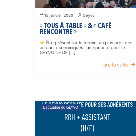
15 janvier 2026
Geyvo
« Tous à table » & « Café
Rencontre »
Être présent sur le terrain, au plus près des
acteurs économiques : une priorité pour le
GEYVO ILE DE […]
Lire la suite
L'actualité du GEYVO