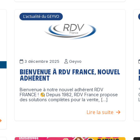
L'actualité du GEYVO
3 décembre 2025
Geyvo
Bienvenue à RDV France, nouvel
adhérent
Bienvenue à notre nouvel adhérent RDV
FRANCE !
Depuis 1982, RDV France propose
des solutions complètes pour la vente, […]
Lire la suite