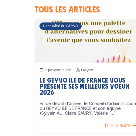
Tous les articles
L'actualité du GEYVO
8 janvier 2026
Geyvo
Le GEYVO Ile de France vous
présente ses meilleurs voeux
2026
En ce début d’année, le Conseil d’administration
du GEYVO ILE DE FRANCE et son équipe
(Sylvain ALI, Claire SAURY, Valérie […]
Lire la suite