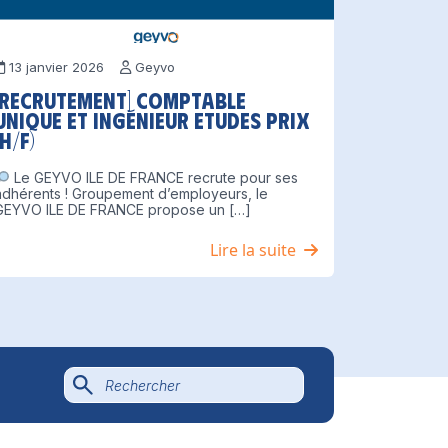
13 janvier 2026
Geyvo
[Recrutement] Comptable
unique et Ingénieur Etudes Prix
(H/F)
Le GEYVO ILE DE FRANCE recrute pour ses
adhérents ! Groupement d’employeurs, le
GEYVO ILE DE FRANCE propose un […]
Lire la suite