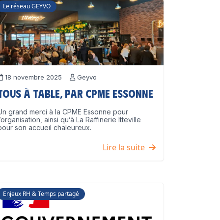
Le réseau GEYVO
18 novembre 2025
Geyvo
Tous à table, par CPME Essonne
Un grand merci à la CPME Essonne pour
l’organisation, ainsi qu’à La Raffinerie Itteville
pour son accueil chaleureux.
Lire la suite
Enjeux RH & Temps partagé