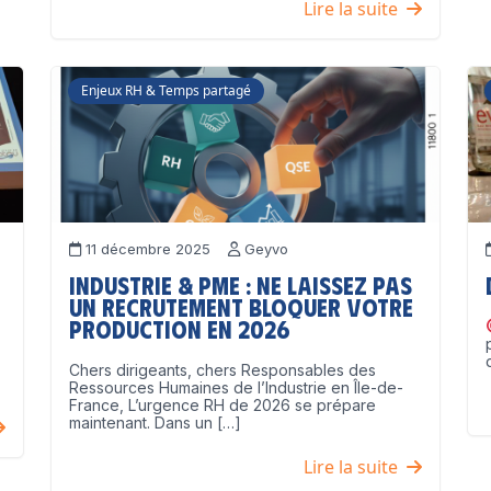
Lire la suite
Enjeux RH & Temps partagé
11 décembre 2025
Geyvo
Industrie & PME : ne laissez pas
un recrutement bloquer votre
production en 2026
Chers dirigeants, chers Responsables des
Ressources Humaines de l’Industrie en Île-de-
France, L’urgence RH de 2026 se prépare
maintenant. Dans un […]
Lire la suite