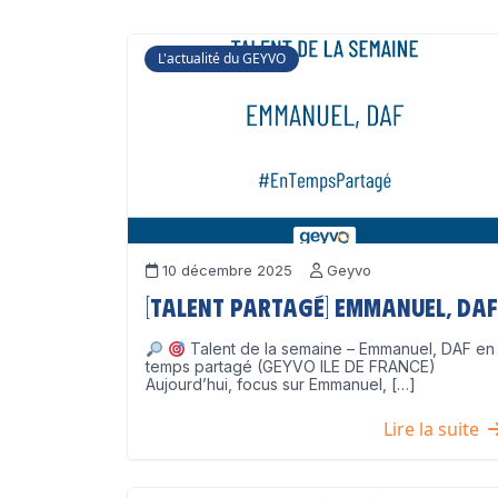
L'actualité du GEYVO
10 décembre 2025
Geyvo
[Talent partagé] Emmanuel, DAF
Talent de la semaine – Emmanuel, DAF en
temps partagé (GEYVO ILE DE FRANCE)
Aujourd’hui, focus sur Emmanuel, […]
Lire la suite