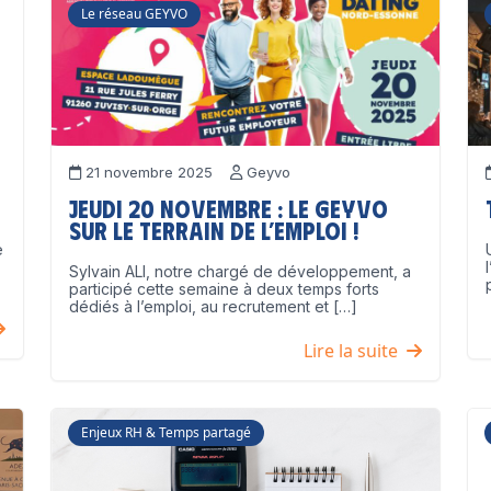
Le réseau GEYVO
21 novembre 2025
Geyvo
Jeudi 20 novembre : le GEYVO
sur le terrain de l’emploi !
e
Sylvain ALI, notre chargé de développement, a
participé cette semaine à deux temps forts
dédiés à l’emploi, au recrutement et […]
Lire la suite
Enjeux RH & Temps partagé