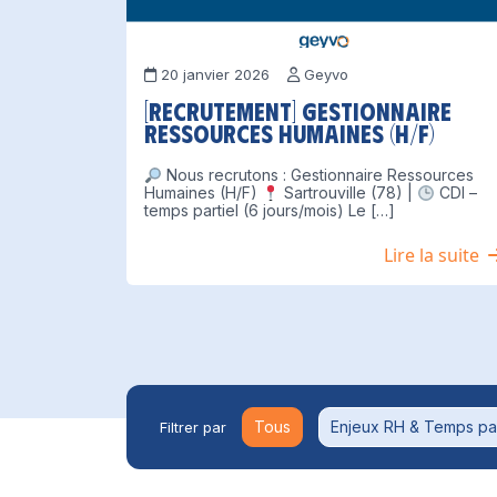
20 janvier 2026
Geyvo
[Recrutement] Gestionnaire
Ressources Humaines (H/F)
Nous recrutons : Gestionnaire Ressources
Humaines (H/F)
Sartrouville (78) |
CDI –
temps partiel (6 jours/mois) Le […]
Lire la suite
Tous
Enjeux RH & Temps pa
Filtrer par