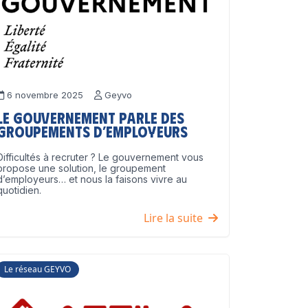
6 novembre 2025
Geyvo
Le Gouvernement parle des
groupements d’employeurs
Difficultés à recruter ? Le gouvernement vous
propose une solution, le groupement
d’employeurs… et nous la faisons vivre au
quotidien.
Lire la suite
Le réseau GEYVO