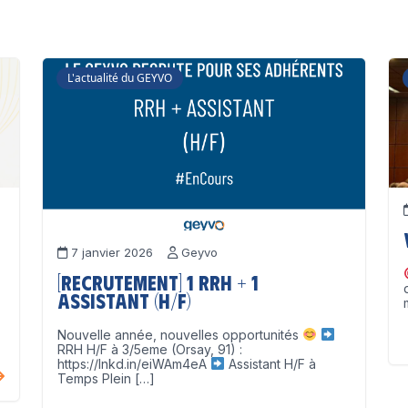
L'actualité du GEYVO
7 janvier 2026
Geyvo
[Recrutement] 1 RRH + 1
Assistant (H/F)
Nouvelle année, nouvelles opportunités
RRH H/F à 3/5eme (Orsay, 91) :
https://lnkd.in/eiWAm4eA
Assistant H/F à
Temps Plein […]